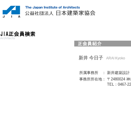
新井 今日子
ARAI Kyoko
所属事務所 ：
新井建築設計・計
事務所所在地：
〒248002
TEL：0467-2